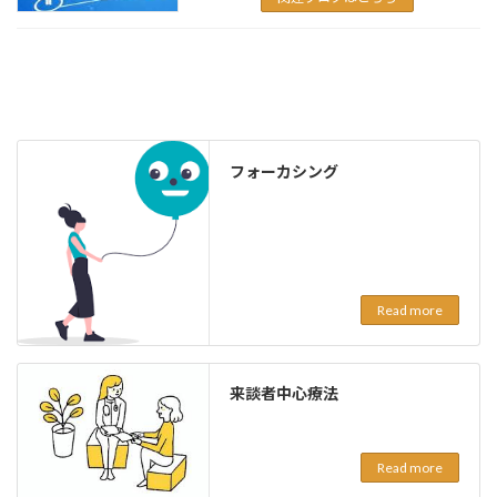
フォーカシング
Read more
来談者中心療法
Read more