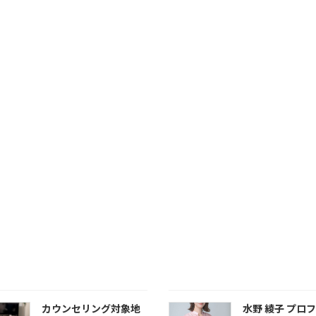
カウンセリング対象地
水野 綾子 プロ