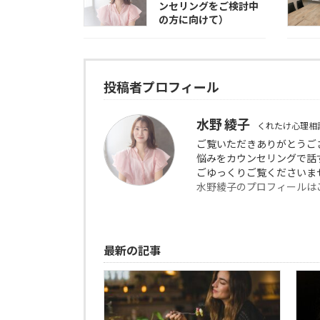
ンセリングをご検討中
の方に向けて）
投稿者プロフィール
水野 綾子
くれたけ心理相
ご覧いただきありがとう
悩みをカウンセリングで話
ごゆっくりご覧くださいま
水野綾子のプロフィールは
最新の記事