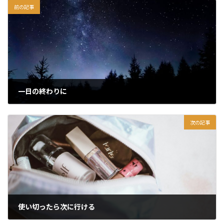
前の記事
一日の終わりに
2026年3月24日
次の記事
使い切ったら次に行ける