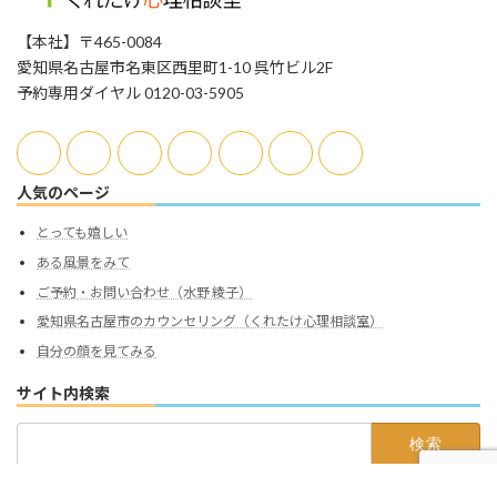
【本社】〒465-0084
愛知県名古屋市名東区西里町1-10 呉竹ビル2F
予約専用ダイヤル 0120-03-5905
人気のページ
とっても嬉しい
ある風景をみて
ご予約・お問い合わせ（水野 綾子）
愛知県名古屋市のカウンセリング（くれたけ心理相談室）
自分の顔を見てみる
サイト内検索
検
索: