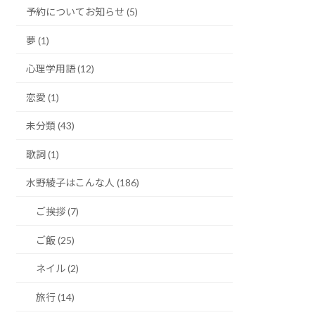
予約についてお知らせ (5)
夢 (1)
心理学用語 (12)
恋愛 (1)
未分類 (43)
歌詞 (1)
水野綾子はこんな人 (186)
ご挨拶 (7)
ご飯 (25)
ネイル (2)
旅行 (14)