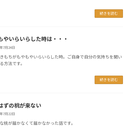
続きを読む
もやいらいらした時は・・・
6年7月24日
きもちがもやもやいらいらした時。ご自身で自分の気持ちを聞い
る方法です。
続きを読む
はずの桃が来ない
6年7月22日
な桃が届かなくて届かなかった話です。