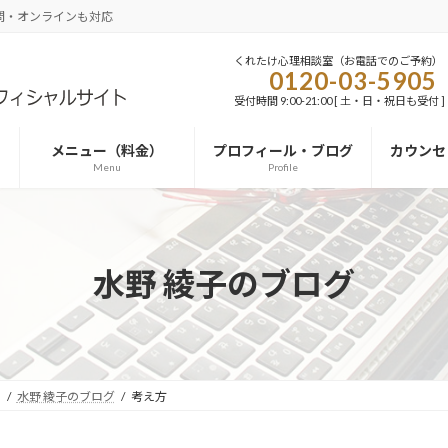
問・オンラインも対応
くれたけ心理相談室（お電話でのご予約）
0120-03-5905
受付時間 9:00-21:00 [ 土・日・祝日も受付 ]
メニュー（料金）
プロフィール・ブログ
カウンセ
Menu
Profile
水野 綾子のブログ
）
水野 綾子のブログ
考え方