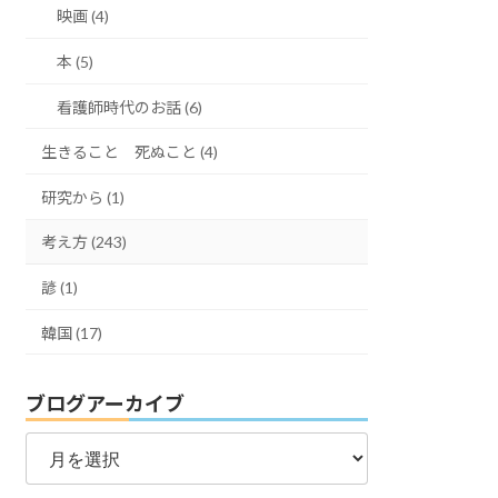
映画 (4)
本 (5)
看護師時代のお話 (6)
生きること 死ぬこと (4)
研究から (1)
考え方 (243)
諺 (1)
韓国 (17)
ブログアーカイブ
ブ
ロ
グ