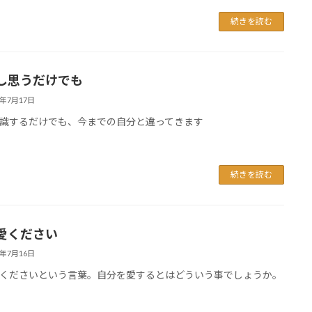
続きを読む
し思うだけでも
6年7月17日
識するだけでも、今までの自分と違ってきます
続きを読む
愛ください
6年7月16日
くださいという言葉。自分を愛するとはどういう事でしょうか。