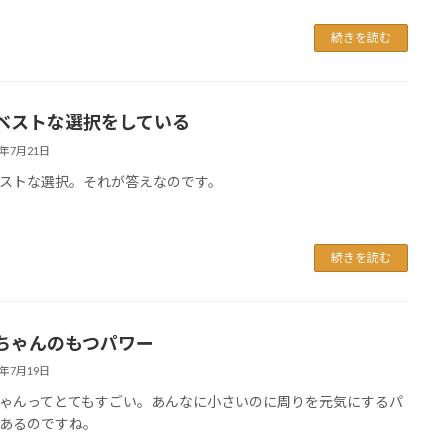
続きを読む
ベストな選択をしている
6年7月21日
ストな選択。それが答えなのです。
続きを読む
ちゃんのもつパワー
6年7月19日
ゃんってとてもすごい。あんなに小さいのに周りを元気にするパ
あるのですね。