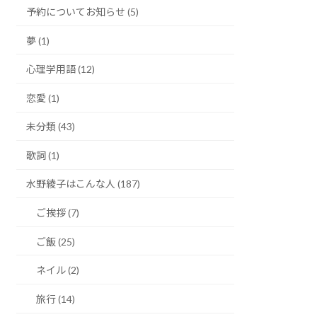
予約についてお知らせ (5)
夢 (1)
心理学用語 (12)
恋愛 (1)
未分類 (43)
歌詞 (1)
水野綾子はこんな人 (187)
ご挨拶 (7)
ご飯 (25)
ネイル (2)
旅行 (14)