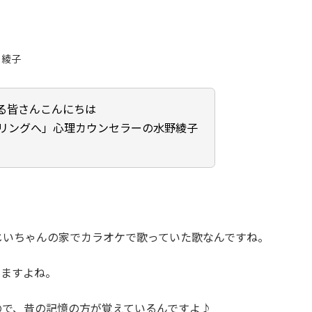
 綾子
る皆さんこんにちは
リングへ」心理カウンセラーの水野綾子
じいちゃんの家でカラオケで歌っていた歌なんですね。
しますよね。
ので、昔の記憶の方が覚えているんですよ♪