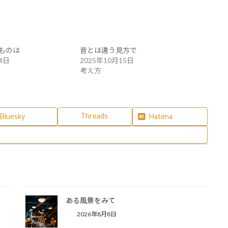
ものは
昔とは違う見方で
4日
2025年10月15日
考え方
Threads
Bluesky
Hatena
ある風景をみて
2026年8月8日