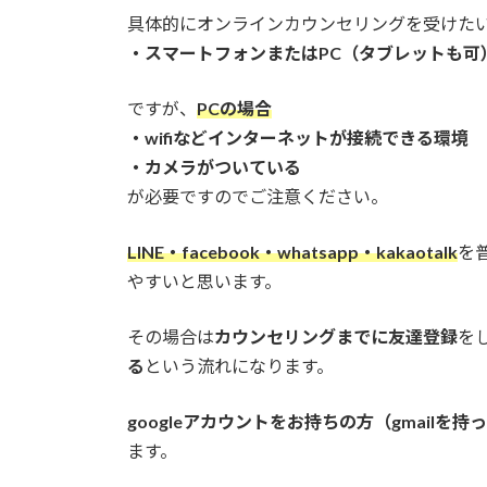
具体的にオンラインカウンセリングを受けた
・スマートフォンまたはPC（タブレットも可
ですが、
PCの場合
・wifiなどインターネットが接続できる環境
・カメラがついている
が必要ですのでご注意ください。
LINE・facebook・whatsapp・kakaotalk
を
やすいと思います。
その場合は
カウンセリングまでに友達登録
を
る
という流れになります。
googleアカウントをお持ちの方（gmailを持
ます。