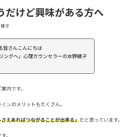
うだけど興味がある方へ
 綾子
る皆さんこんにちは
リングへ」心理カウンセラーの水野綾子
ご案内です。
ライン
のメリットもたくさん。
ルさえあればつながることが出来る」
だと思っています。
です。