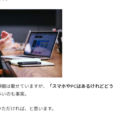
詳細は載せていますが、
「スマホやPCはあるけれどどう
多いのも事実。
いただければ、と思います。