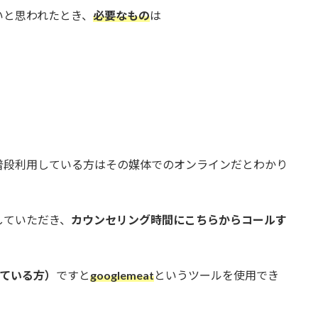
いと思われたとき、
必要なもの
は
）
普段利用している方はその媒体でのオンラインだとわかり
していただき、
カウンセリング時間にこちらからコールす
っている方）
ですと
googlemeat
というツールを使用でき