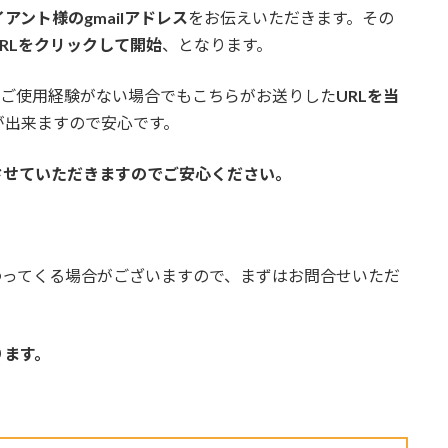
ント様のgmailアドレス
をお伝えいただきます。その
RLをクリックして開始
、となります。
ご使用経験がない場合でもこちらがお送りした
URLを当
が出来ますので安心です。
させていただきますのでご安心ください。
わってくる場合がございますので、まずはお問合せいただ
ります。