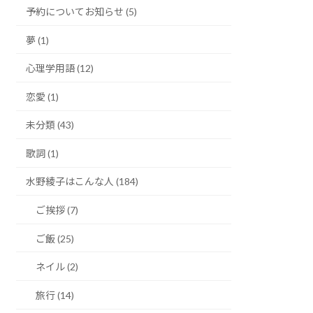
予約についてお知らせ (5)
夢 (1)
心理学用語 (12)
恋愛 (1)
未分類 (43)
歌詞 (1)
水野綾子はこんな人 (184)
ご挨拶 (7)
ご飯 (25)
ネイル (2)
旅行 (14)