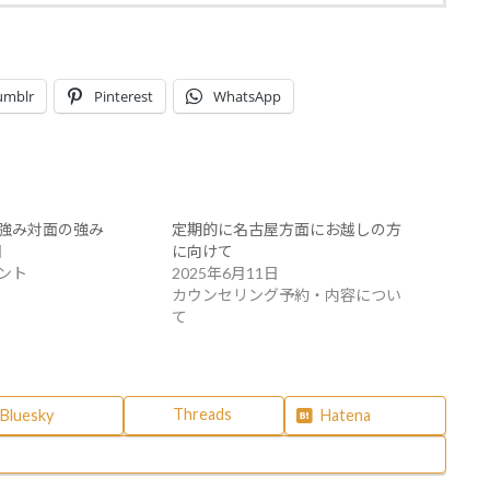
umblr
Pinterest
WhatsApp
強み対面の強み
定期的に名古屋方面にお越しの方
日
に向けて
ント
2025年6月11日
カウンセリング予約・内容につい
て
Threads
Bluesky
Hatena