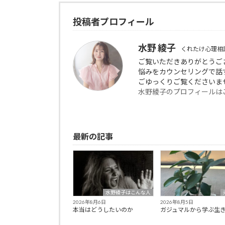
投稿者プロフィール
水野 綾子
くれたけ心理相
ご覧いただきありがとう
悩みをカウンセリングで話
ごゆっくりご覧くださいま
水野綾子のプロフィールは
最新の記事
水野綾子はこんな人
2026年8月6日
2026年8月5日
本当はどうしたいのか
ガジュマルから学ぶ生