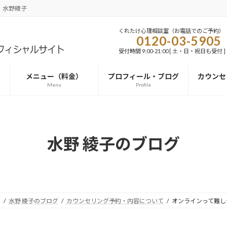
 水野綾子
くれたけ心理相談室（お電話でのご予約）
0120-03-5905
受付時間 9:00-21:00 [ 土・日・祝日も受付 ]
メニュー（料金）
プロフィール・ブログ
カウンセ
Menu
Profile
水野 綾子のブログ
）
水野 綾子のブログ
カウンセリング予約・内容について
オンラインって難し