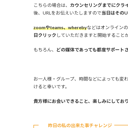
こちらの場合は、
カウンセリングまでにクライア
後、URLをお伝えいたしますので
当日はそのU
zoomやteams、whereby
などはオンラインの
日クリック
していただきますと開始すること
もちろん、
どの媒体であっても都度サポート
お一人様・グループ、時間などによっても変
けると幸いです。
貴方様にお会いできること、楽しみにしてお
昨日の私の出来た事チャレンジ