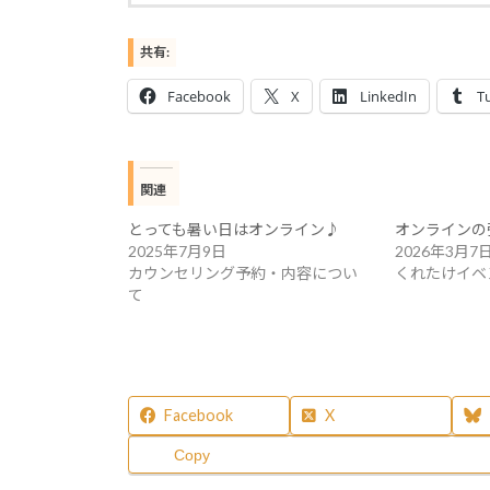
共有:
Facebook
X
LinkedIn
T
関連
とっても暑い日はオンライン♪
オンラインの
2025年7月9日
2026年3月7
カウンセリング予約・内容につい
くれたけイベ
て
Facebook
X
Copy