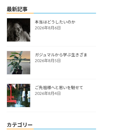
最新記事
本当はどうしたいのか
2026年8月6日
ガジュマルから学ぶ生きざま
2026年8月5日
ご先祖様へと思いを馳せて
2026年8月4日
カテゴリー