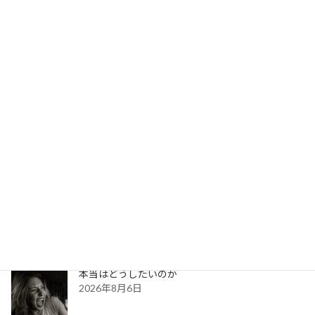
生きること死ぬこと～生きるのがつらい
生きること 死ぬこと
～
2025年12月3日
生きるのがつらい。私が実際に母に言った言葉
です。
続きを読む
最新記事
とっても嬉しい
2026年8月7日
本当はどうしたいのか
2026年8月6日