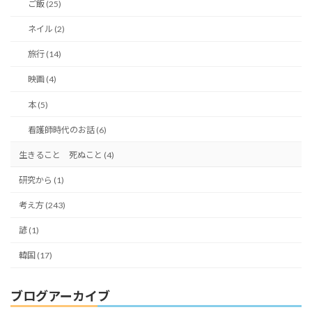
ご飯 (25)
ネイル (2)
旅行 (14)
映画 (4)
本 (5)
看護師時代のお話 (6)
生きること 死ぬこと (4)
研究から (1)
考え方 (243)
諺 (1)
韓国 (17)
ブログアーカイブ