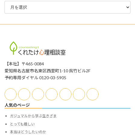
ブ
ロ
グ
ア
ー
カ
イ
ブ
【本社】〒465-0084
愛知県名古屋市名東区西里町1-10 呉竹ビル2F
予約専用ダイヤル 0120-03-5905
人気のページ
ガジュマルから学ぶ生きざま
とっても嬉しい
本当はどうしたいのか