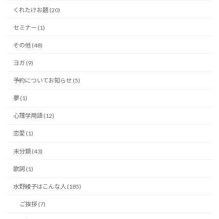
くれたけお題 (20)
セミナー (1)
その他 (48)
ヨガ (9)
予約についてお知らせ (5)
夢 (1)
心理学用語 (12)
恋愛 (1)
未分類 (43)
歌詞 (1)
水野綾子はこんな人 (185)
ご挨拶 (7)