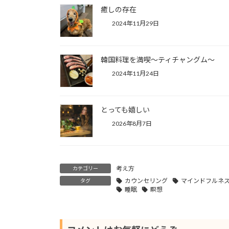
癒しの存在
2024年11月29日
韓国料理を満喫～ティチャングム～
2024年11月24日
とっても嬉しい
2026年8月7日
考え方
カテゴリー
カウンセリング
マインドフルネ
タグ
睡眠
瞑想