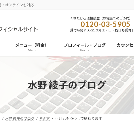
問・オンラインも対応
くれたけ心理相談室（お電話でのご予約）
0120-03-5905
受付時間 9:00-21:00 [ 土・日・祝日も受付 ]
メニュー（料金）
プロフィール・ブログ
カウンセ
Menu
Profile
水野 綾子のブログ
）
水野 綾子のブログ
考え方
11月ももう少しで終わります