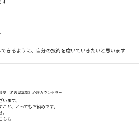
ます
す
しできるように、自分の技術を磨いていきたいと思います
談室（名古屋本部）心理カウンセラー
ございます。
すこと、とってもお勧めです。
せ。
こちら