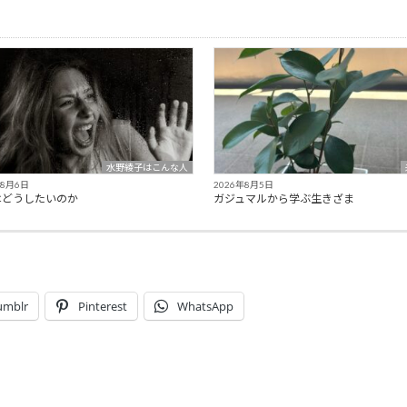
水野綾子はこんな人
年8月6日
2026年8月5日
はどうしたいのか
ガジュマルから学ぶ生きざま
umblr
Pinterest
WhatsApp