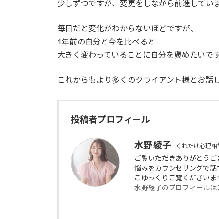
少しずつですが、変更をしながら前進してい
毎日だと変化がわからないほどですが、
1年前の自分と今を比べると
大きく変わっていることに自分を褒めたいで
これからもより多くのクライアント様とお話
投稿者プロフィール
水野 綾子
くれたけ心理相
ご覧いただきありがとう
悩みをカウンセリングで話
ごゆっくりご覧くださいま
水野綾子のプロフィールは