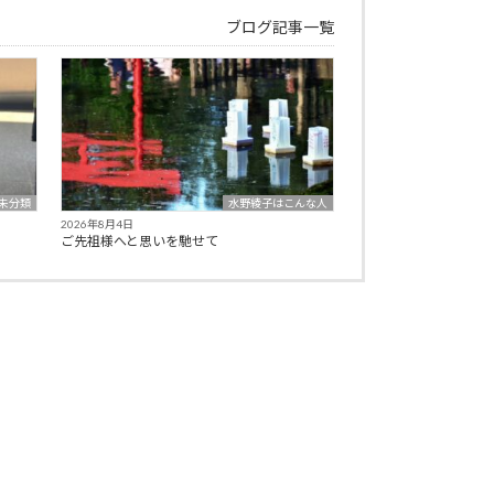
ブログ記事一覧
未分類
水野綾子はこんな人
2026年8月4日
ご先祖様へと思いを馳せて