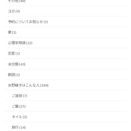
その他 (48)
ヨガ (9)
予約についてお知らせ (5)
夢 (1)
心理学用語 (12)
恋愛 (1)
未分類 (43)
歌詞 (1)
水野綾子はこんな人 (184)
ご挨拶 (7)
ご飯 (25)
ネイル (2)
旅行 (14)