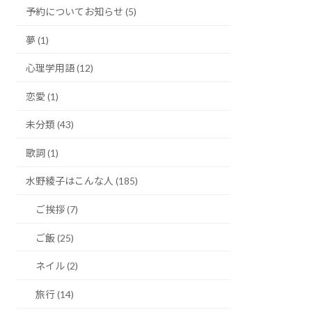
予約についてお知らせ (5)
夢 (1)
心理学用語 (12)
恋愛 (1)
未分類 (43)
歌詞 (1)
水野綾子はこんな人 (185)
ご挨拶 (7)
ご飯 (25)
ネイル (2)
旅行 (14)