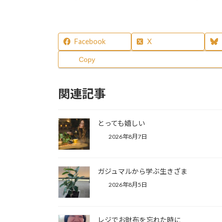
Facebook
X
Copy
関連記事
とっても嬉しい
2026年8月7日
ガジュマルから学ぶ生きざま
2026年8月5日
レジでお財布を忘れた時に