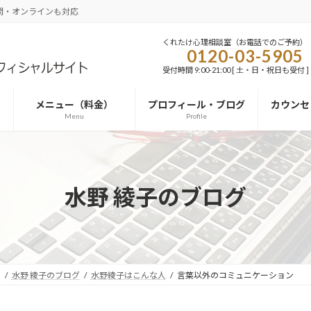
問・オンラインも対応
くれたけ心理相談室（お電話でのご予約）
0120-03-5905
受付時間 9:00-21:00 [ 土・日・祝日も受付 ]
メニュー（料金）
プロフィール・ブログ
カウンセ
Menu
Profile
水野 綾子のブログ
）
水野 綾子のブログ
水野綾子はこんな人
言葉以外のコミュニケーション