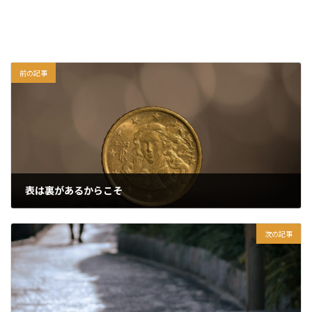
前の記事
表は裏があるからこそ
2026年2月26日
次の記事