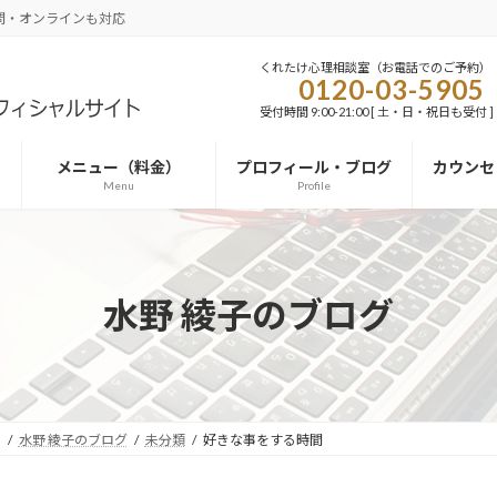
問・オンラインも対応
くれたけ心理相談室（お電話でのご予約）
0120-03-5905
受付時間 9:00-21:00 [ 土・日・祝日も受付 ]
メニュー（料金）
プロフィール・ブログ
カウンセ
Menu
Profile
水野 綾子のブログ
）
水野 綾子のブログ
未分類
好きな事をする時間