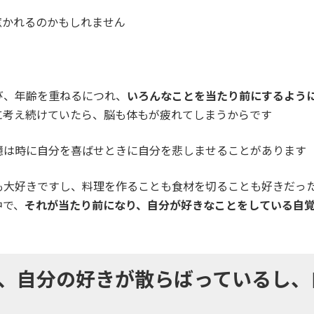
惹かれるのかもしれません
び、年齢を重ねるにつれ、
いろんなことを当たり前にするよう
に考え続けていたら、脳も体もが疲れてしまうからです
憶は時に自分を喜ばせときに自分を悲しませることがあります
も大好きですし、料理を作ることも食材を切ることも好きだっ
中で、
それが当たり前になり、自分が好きなことをしている自
、自分の好きが散らばっているし、