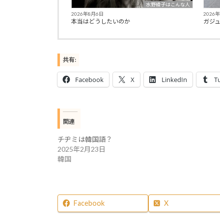
水野綾子はこんな人
2026年8月6日
2026
本当はどうしたいのか
ガジ
共有:
Facebook
X
LinkedIn
T
関連
チヂミは韓国語？
2025年2月23日
韓国
Facebook
X