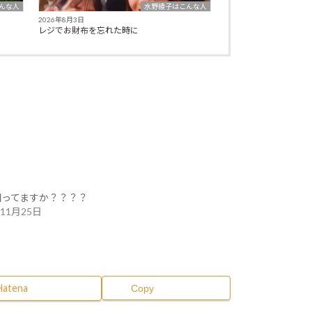
んな人
水野綾子はこんな人
2026年8月3日
レジでお財布を忘れた時に
 知ってますか？？？？
年11月25日
Hatena
Copy