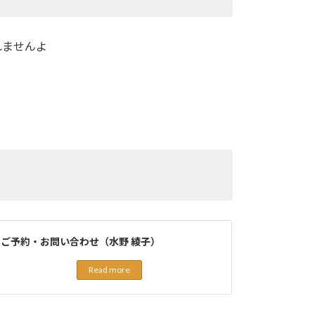
れませんよ
。
ご予約・お問い合わせ（水野 綾子）
Read more