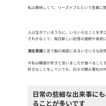
私は美味しくて、リーズナブルという言葉に
人は生きているうちに、いろいろなことを学
それがなくて、毎日新しい記憶の連続や真剣
潜在意識
と言う脳の奥底にあるいろいろな記
今私は韓国が好きと言いましたが食べること
好きなことをしていても、日々の積み重ねの
日常の些細な出来事にも
ることが多いです