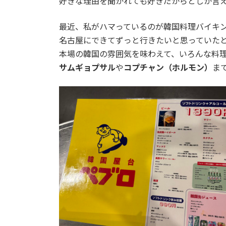
好きな理由を聞かれても好きだからとしか言
最近、私がハマっているのが韓国料理バイキ
名古屋にできてずっと行きたいと思っていた
本場の韓国の雰囲気を味わえて、いろんな料
サムギョプサル
や
コプチャン（ホルモン）
ま