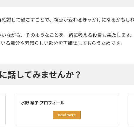
再確認して過ごすことで、視点が変わるきっかけになるかもし
添いながら、そのようなことを一緒に考える役目も果たします
ている部分や素晴らしい部分を再確認してもらうためです。
に話してみませんか？
水野 綾子 プロフィール
Read more