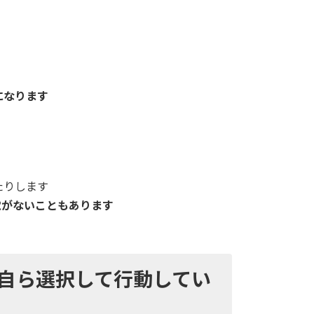
になります
たりします
覚がないこともあります
自ら選択して行動してい