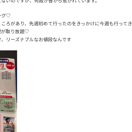
えないのですが、何故か昔から惹かれています。
ング♡
ところがあり、先週初めて行ったのをきっかけに今週も行って
理が取り放題♡
で、リーズナブルなお値段なんです